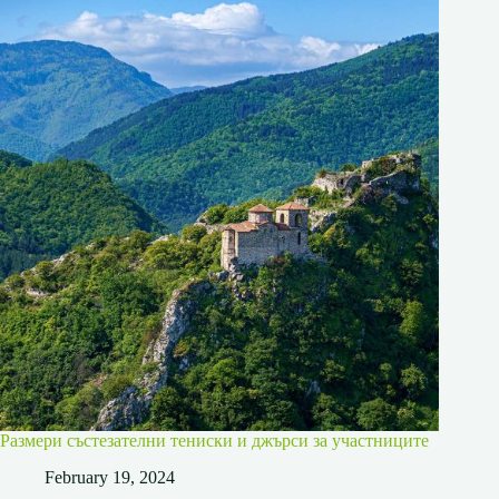
Размери състезателни тениски и джърси за участниците
February 19, 2024