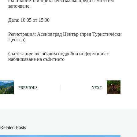
състезанието и приключва малко преди самото им
започване.
Дата: 10.05 от 15:00
Регистрация: Асеновград Център (пред Туристически
Център)
Състезания: ще обявим подробна информация с
наближаване на събитието
PREVIOUS
NEXT
Related Posts