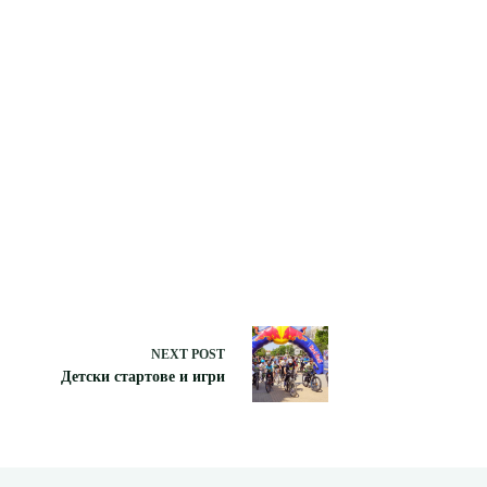
NEXT
POST
Детски стартове и игри