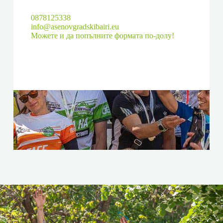
0878125338
info@asenovgradskibairi.eu
Можете и да попълните формата по-долу!