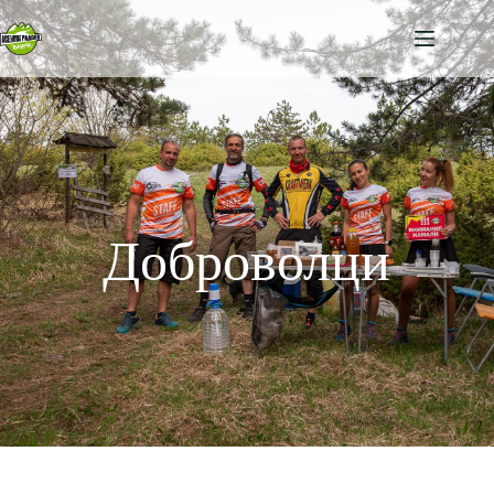
Доброволци